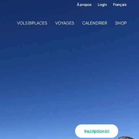
À propos
Login
Français
VOLS BIPLACES
VOYAGES
CALENDRIER
SHOP
Inscription ici