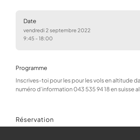
Date
vendredi 2 septembre 2022
9:45 - 18:00
Programme
Inscrives-toi pour les pour les vols en altitude d
numéro d’information 043 535 94 18 en suisse a
Réservation
Buchungen sind für diese Veranstaltung nicht m