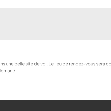
ans une belle site de vol. Le lieu de rendez-vous sera c
llemand.
ehr möglich.