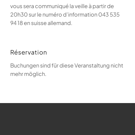
vous sera communiqué la veille à partir de
20h30 sur le numéro d’information 043 535
94 18 en suisse allemand.
Réservation
Buchungen sind für diese Veranstaltung nicht
mehr möglich.
FAQ sur le parapente
Que signifie Magiclift ?
Webcam