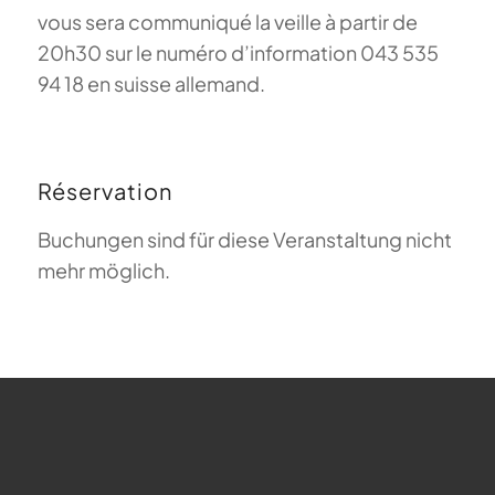
vous sera communiqué la veille à partir de
20h30 sur le numéro d’information 043 535
94 18 en suisse allemand.
Réservation
Buchungen sind für diese Veranstaltung nicht
mehr möglich.
FAQ sur le parapente
Que signifie Magiclift ?
Webcam