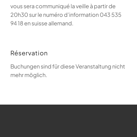
vous sera communiqué la veille à partir de
20h30 sur le numéro d’information 043 535
94 18 en suisse allemand.
Réservation
Buchungen sind für diese Veranstaltung nicht
mehr möglich.
FAQ sur le parapente
Que signifie Magiclift ?
Webcam