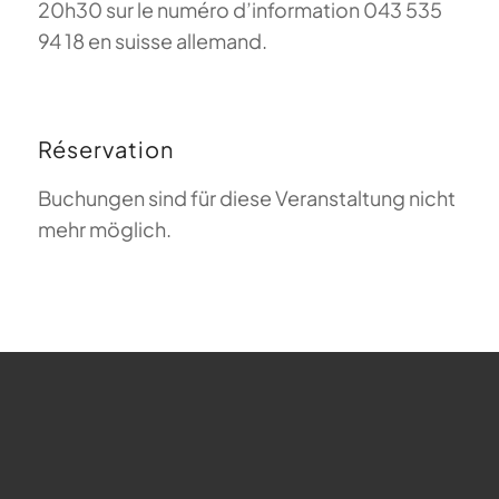
20h30 sur le numéro d’information 043 535
94 18 en suisse allemand.
Réservation
Buchungen sind für diese Veranstaltung nicht
mehr möglich.
FAQ sur le parapente
Que signifie Magiclift ?
Webcam