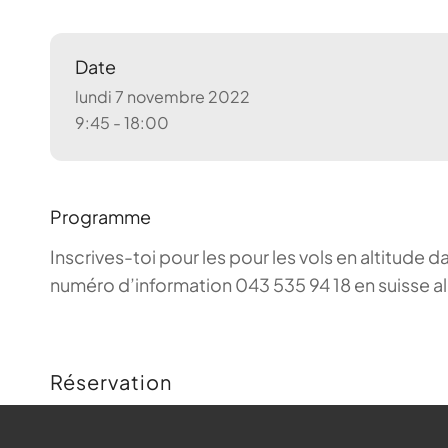
Date
lundi 7 novembre 2022
9:45 - 18:00
Programme
Inscrives-toi pour les pour les vols en altitude d
numéro d’information 043 535 94 18 en suisse a
Réservation
Buchungen sind für diese Veranstaltung nicht m