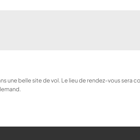
ans une belle site de vol. Le lieu de rendez-vous sera c
llemand.
ehr möglich.