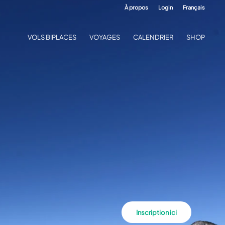
À propos
Login
Français
VOLS BIPLACES
VOYAGES
CALENDRIER
SHOP
Inscription ici