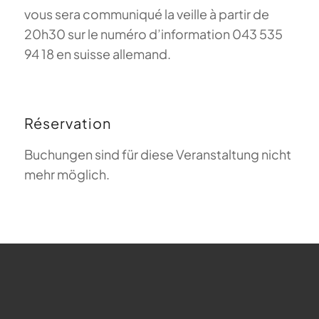
vous sera communiqué la veille à partir de
20h30 sur le numéro d’information 043 535
94 18 en suisse allemand.
Réservation
Buchungen sind für diese Veranstaltung nicht
mehr möglich.
FAQ sur le parapente
Que signifie Magiclift ?
Webcam