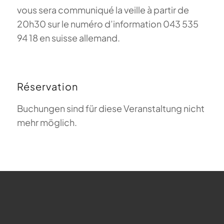
vous sera communiqué la veille à partir de
20h30 sur le numéro d’information 043 535
94 18 en suisse allemand.
Réservation
Buchungen sind für diese Veranstaltung nicht
mehr möglich.
FAQ sur le parapente
Que signifie Magiclift ?
Webcam