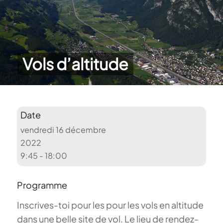
Vols d’altitude
Date
vendredi 16 décembre
2022
9:45 - 18:00
Programme
Inscrives-toi pour les pour les vols en altitude
dans une belle site de vol. Le lieu de rendez-