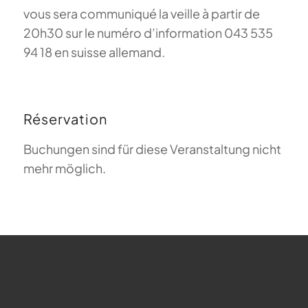
vous sera communiqué la veille à partir de
20h30 sur le numéro d’information 043 535
94 18 en suisse allemand.
Réservation
Buchungen sind für diese Veranstaltung nicht
mehr möglich.
FAQ sur le parapente
Que signifie Magiclift ?
Webcam