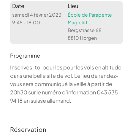
Date
Lieu
samedi 4 février 2023
École de Parapente
9:45 - 18:00
Magiclift
Bergstrasse 68
8810 Horgen
Programme
Inscrives-toi pour les pour les vols en altitude
dans une belle site de vol. Le lieu de rendez-
vous sera communiqué la veille à partir de
20h30 sur le numéro d’information 043 535
94 18 en suisse allemand.
Réservation