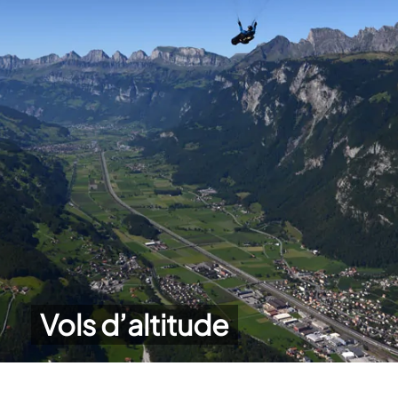
Vols d’altitude