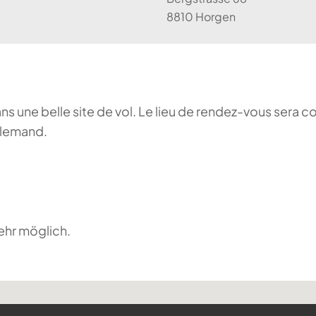
8810 Horgen
ans une belle site de vol. Le lieu de rendez-vous sera c
llemand.
ehr möglich.