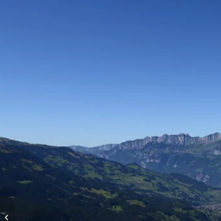
Vols d’altitude