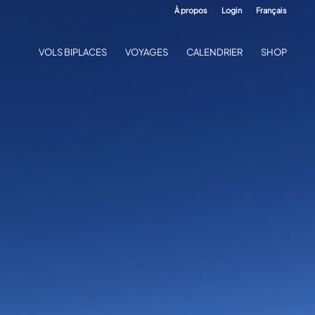
À propos
Login
Français
VOLS BIPLACES
VOYAGES
CALENDRIER
SHOP