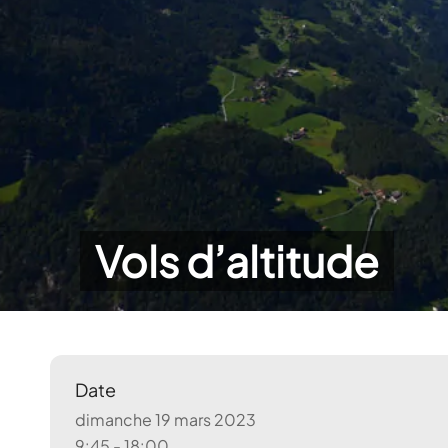
Vols d’altitude
Date
dimanche 19 mars 2023
9:45 - 18:00