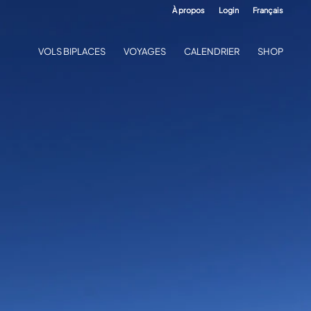
À propos
Login
Français
VOLS BIPLACES
VOYAGES
CALENDRIER
SHOP