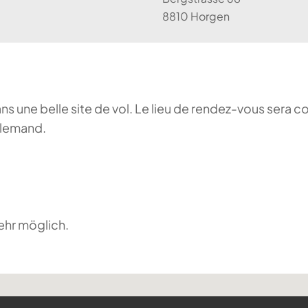
8810 Horgen
ans une belle site de vol. Le lieu de rendez-vous sera c
llemand.
ehr möglich.