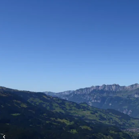
Vols d’altitude