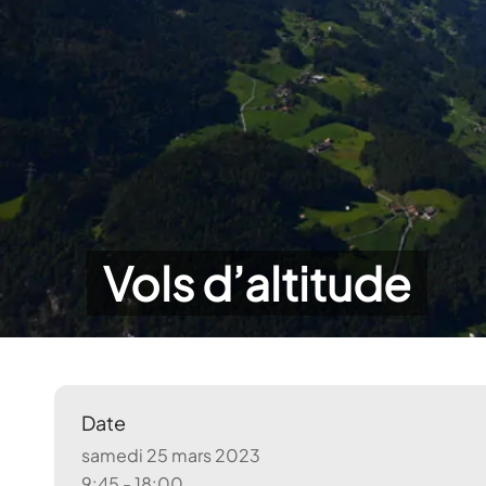
Vols d’altitude
Date
samedi 25 mars 2023
9:45 - 18:00