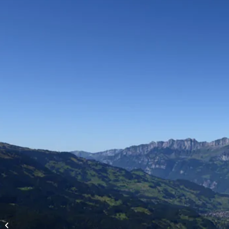
Vols d’altitude