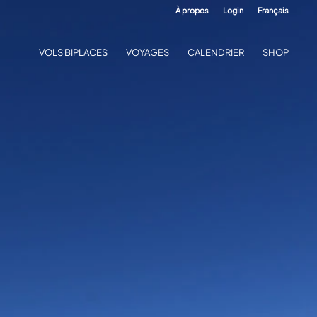
À propos
Login
Français
VOLS BIPLACES
VOYAGES
CALENDRIER
SHOP