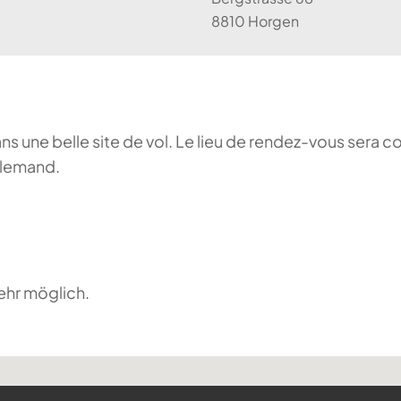
8810 Horgen
ans une belle site de vol. Le lieu de rendez-vous sera c
llemand.
ehr möglich.