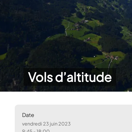
Vols d’altitude
Date
vendredi 23 juin 2023
9:45 - 18:00