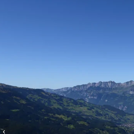
Vols d’altitude