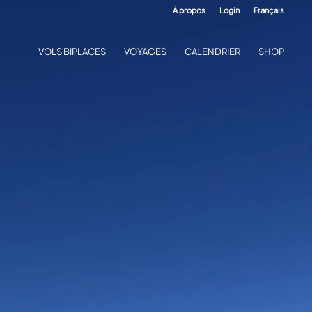
À propos
Login
Français
VOLS BIPLACES
VOYAGES
CALENDRIER
SHOP