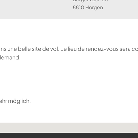
8810 Horgen
ans une belle site de vol. Le lieu de rendez-vous sera c
llemand.
ehr möglich.