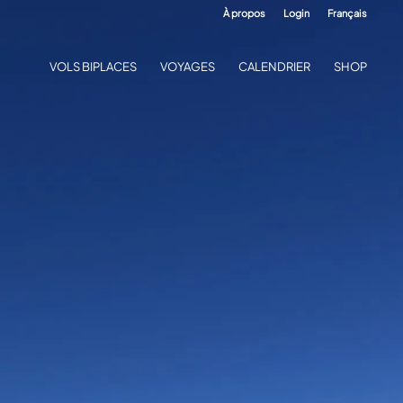
À propos
Login
Français
VOLS BIPLACES
VOYAGES
CALENDRIER
SHOP