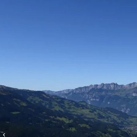
Vols d’altitude