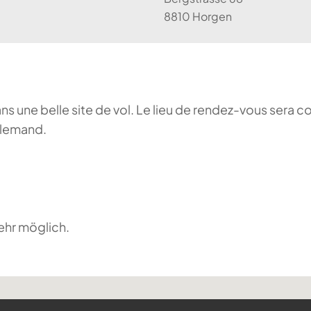
8810 Horgen
ans une belle site de vol. Le lieu de rendez-vous sera c
llemand.
ehr möglich.