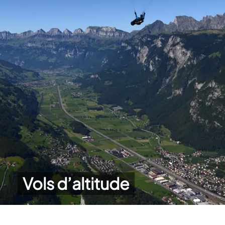
Vols d’altitude