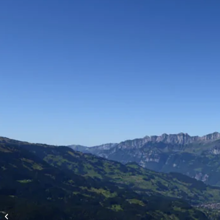
Vols d’altitude