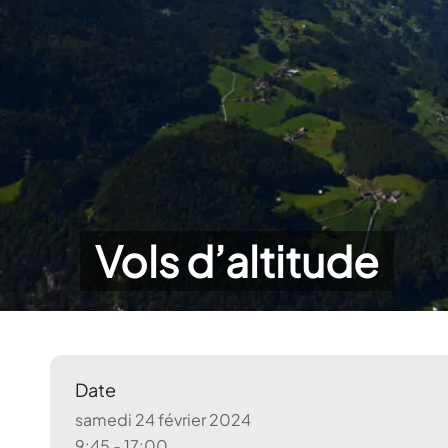
Vols d’altitude
Date
samedi 24 février 2024
9:45 - 17:00