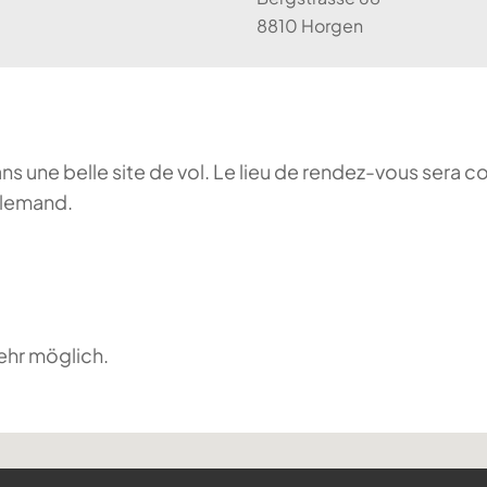
8810 Horgen
ans une belle site de vol. Le lieu de rendez-vous sera c
llemand.
ehr möglich.