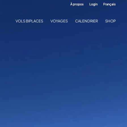
À propos
Login
Français
VOLS BIPLACES
VOYAGES
CALENDRIER
SHOP