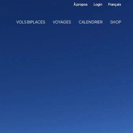
À propos
Login
Français
VOLS BIPLACES
VOYAGES
CALENDRIER
SHOP