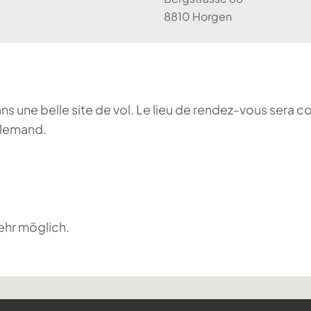
8810 Horgen
ans une belle site de vol. Le lieu de rendez-vous sera c
llemand.
ehr möglich.