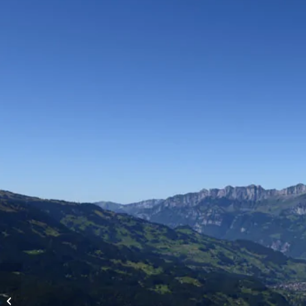
Vols d’altitude