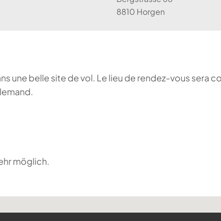
8810 Horgen
ans une belle site de vol. Le lieu de rendez-vous sera c
llemand.
ehr möglich.