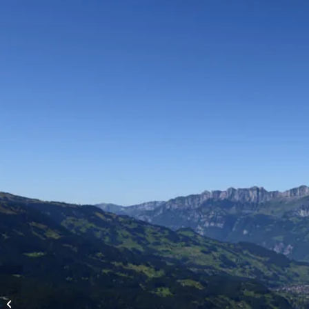
Vols d’altitude