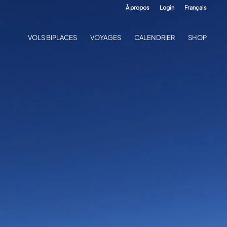
À propos
Login
Français
VOLS BIPLACES
VOYAGES
CALENDRIER
SHOP