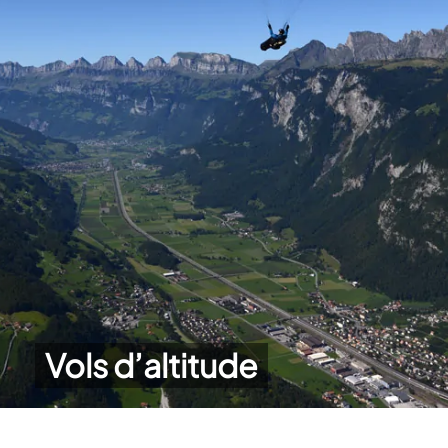
Vols d’altitude