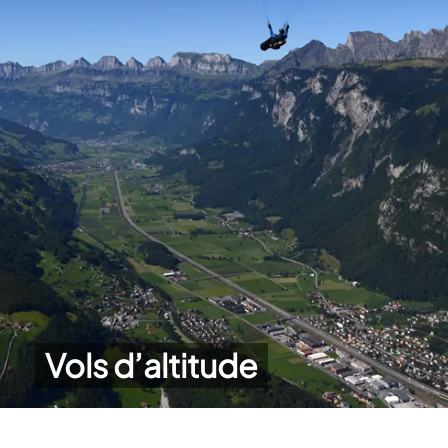
Vols d’altitude