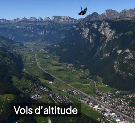
Vols d’altitude