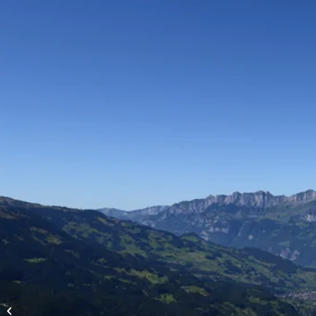
Vols d’altitude