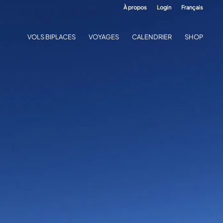
À propos
Login
Français
VOLS BIPLACES
VOYAGES
CALENDRIER
SHOP