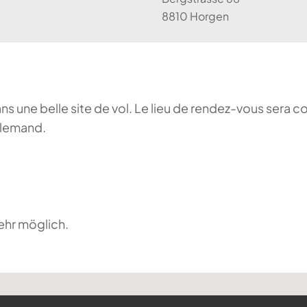
8810 Horgen
ans une belle site de vol. Le lieu de rendez-vous sera c
llemand.
ehr möglich.