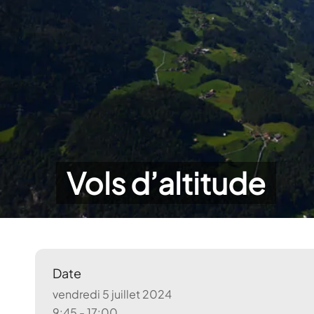
Vols d’altitude
Date
vendredi 5 juillet 2024
9:45 - 17:00