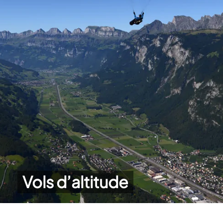
Vols d’altitude