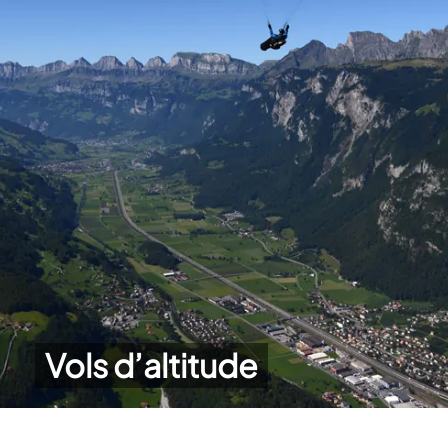
Vols d’altitude