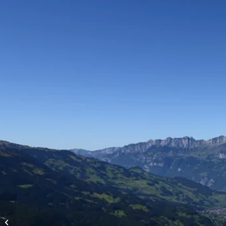
Vols d’altitude