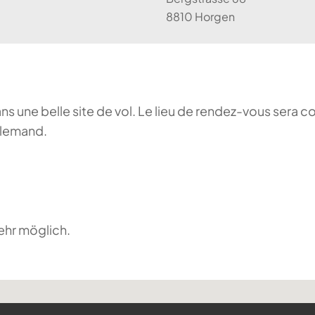
8810 Horgen
ans une belle site de vol. Le lieu de rendez-vous sera c
llemand.
ehr möglich.