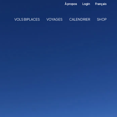
À propos
Login
Français
VOLS BIPLACES
VOYAGES
CALENDRIER
SHOP