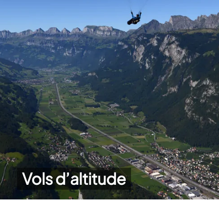
Vols d’altitude