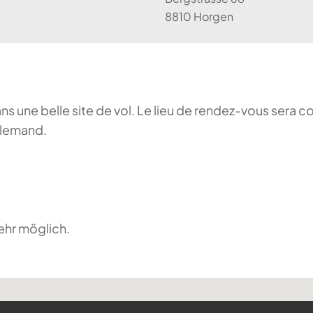
8810 Horgen
ans une belle site de vol. Le lieu de rendez-vous sera c
llemand.
ehr möglich.