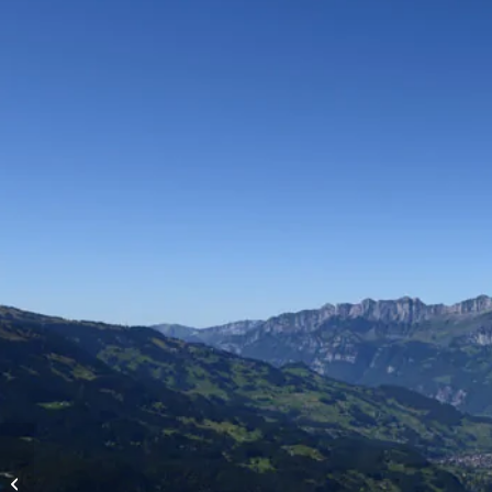
Vols d’altitude