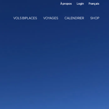
À propos
Login
Français
VOLS BIPLACES
VOYAGES
CALENDRIER
SHOP