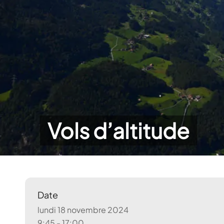
Vols d’altitude
Date
lundi 18 novembre 2024
9:45 - 17:00