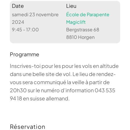
Date
Lieu
samedi 23 novembre
École de Parapente
2024
Magiclift
9:45 - 17:00
Bergstrasse 68
8810 Horgen
Programme
Inscrives-toi pour les pour les vols en altitude
dans une belle site de vol. Le lieu de rendez-
vous sera communiqué la veille à partir de
20h30 sur le numéro d’information 043 535
94 18 en suisse allemand.
Réservation