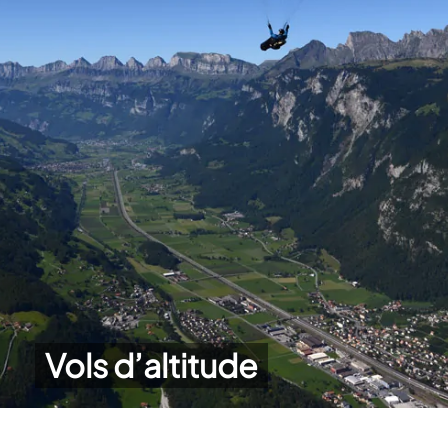
Vols d’altitude