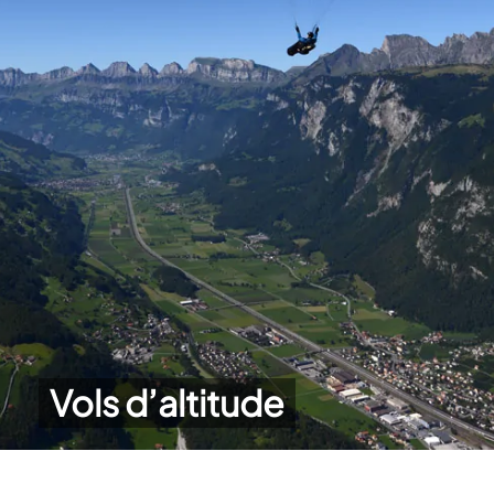
Vols d’altitude