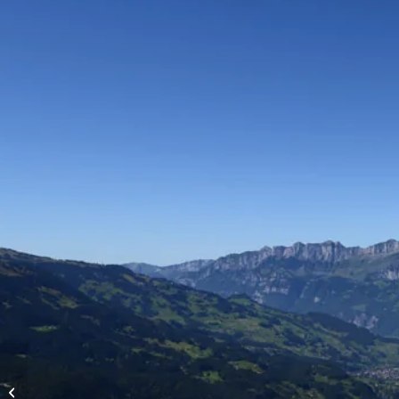
Vols d’altitude