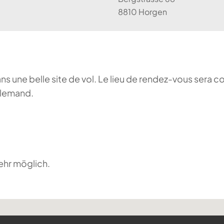
8810 Horgen
ans une belle site de vol. Le lieu de rendez-vous sera c
llemand.
ehr möglich.