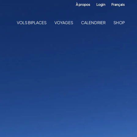
À propos
Login
Français
VOLS BIPLACES
VOYAGES
CALENDRIER
SHOP