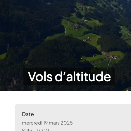
Vols d’altitude
Date
mercredi 19 mars 2025
9:45 - 17:00