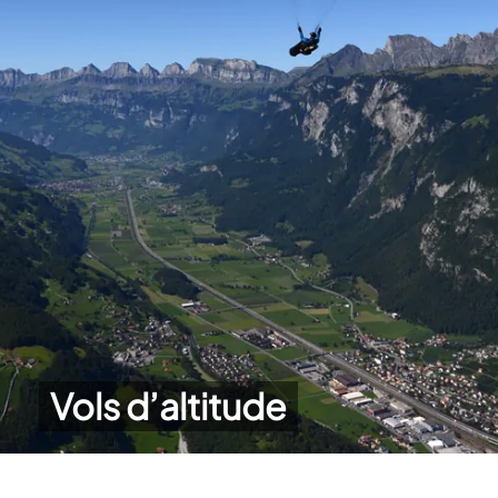
Vols d’altitude