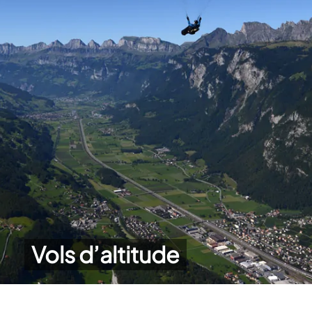
Vols d’altitude