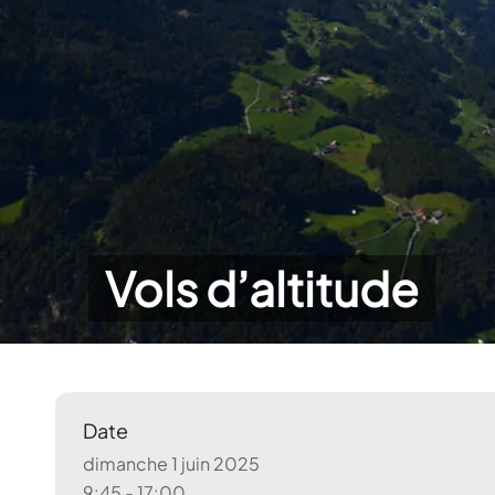
Vols d’altitude
Date
dimanche 1 juin 2025
9:45 - 17:00