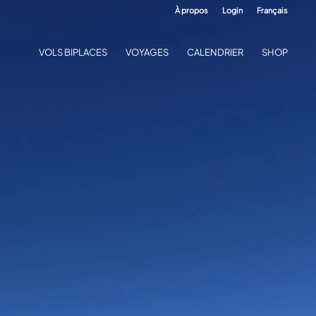
À propos
Login
Français
VOLS BIPLACES
VOYAGES
CALENDRIER
SHOP