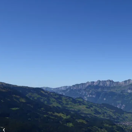
Vols d’altitude