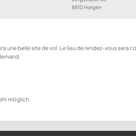
8810 Horgen
ans une belle site de vol. Le lieu de rendez-vous sera c
llemand.
ehr möglich.