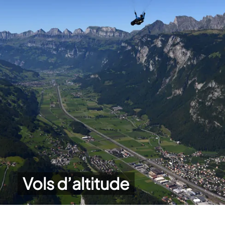
Vols d’altitude