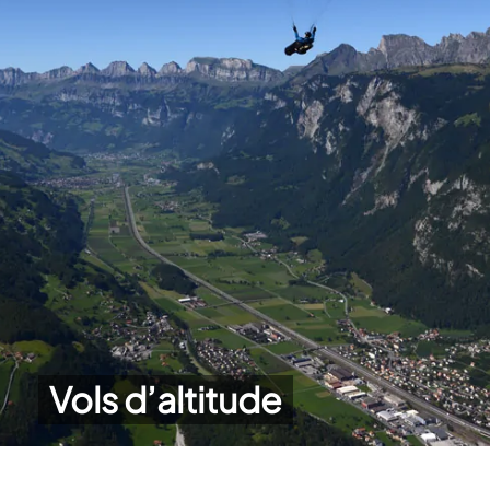
Vols d’altitude