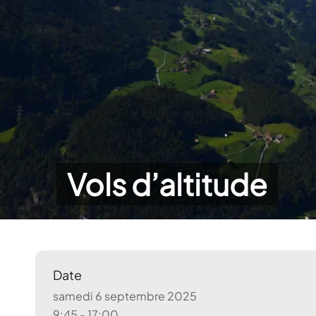
Vols d’altitude
Date
samedi 6 septembre 2025
9:45 - 17:00