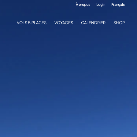
À propos
Login
Français
VOLS BIPLACES
VOYAGES
CALENDRIER
SHOP