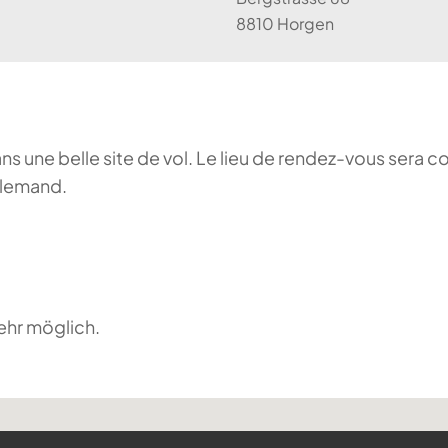
8810 Horgen
ans une belle site de vol. Le lieu de rendez-vous sera c
llemand.
ehr möglich.