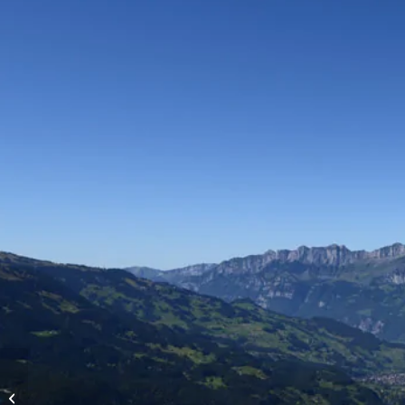
Vols d’altitude