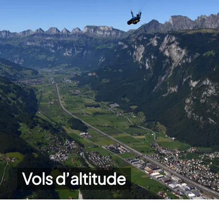
Vols d’altitude