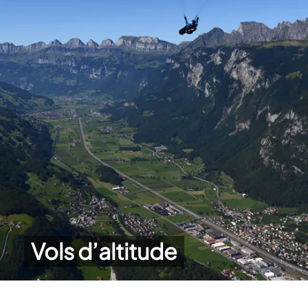
Vols d’altitude