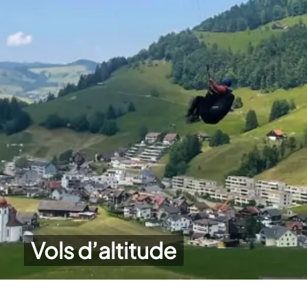
Vols d’altitude