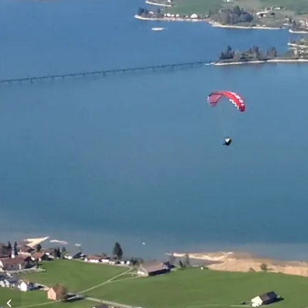
Vols d’altitude