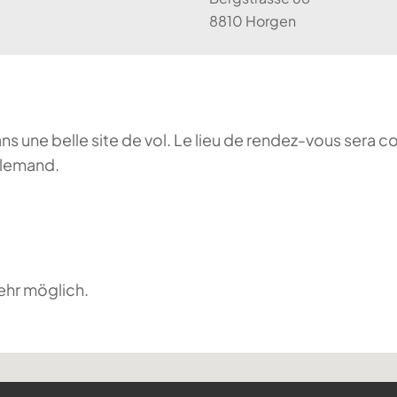
8810 Horgen
ans une belle site de vol. Le lieu de rendez-vous sera c
llemand.
ehr möglich.