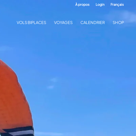
À propos
Login
Français
VOLS BIPLACES
VOYAGES
CALENDRIER
SHOP