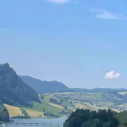
Vols d’altitude