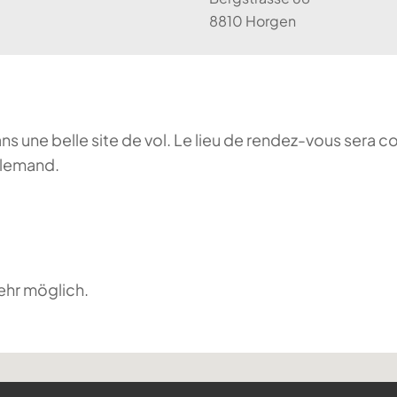
8810 Horgen
ans une belle site de vol. Le lieu de rendez-vous sera c
llemand.
ehr möglich.