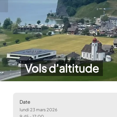
Vols d’altitude
Date
lundi 23 mars 2026
9:45 - 17:00