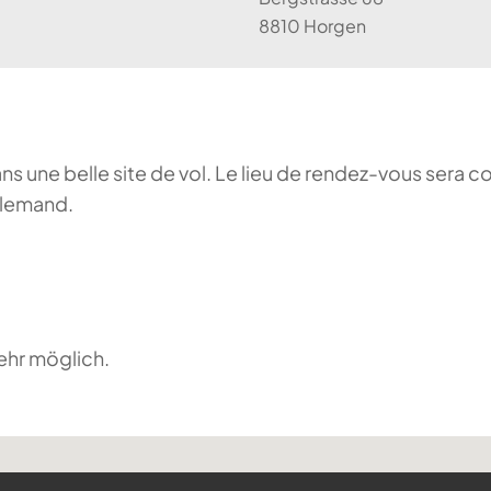
8810 Horgen
ans une belle site de vol. Le lieu de rendez-vous sera c
llemand.
ehr möglich.