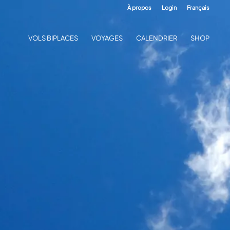
À propos
Login
Français
VOLS BIPLACES
VOYAGES
CALENDRIER
SHOP