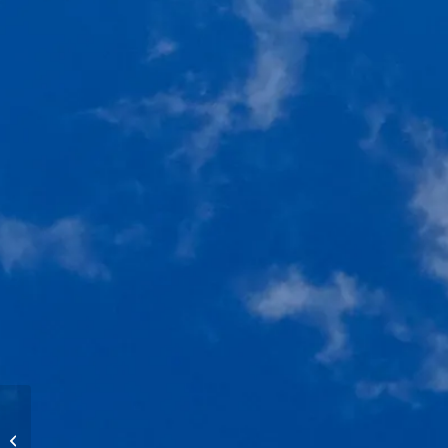
Vols d’altitude