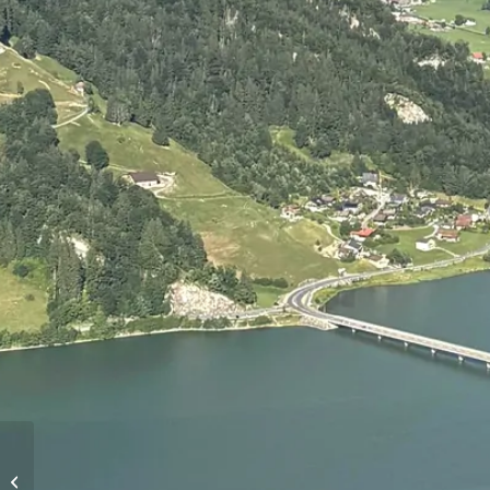
Vols d’altitude