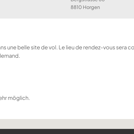
8810 Horgen
ans une belle site de vol. Le lieu de rendez-vous sera c
llemand.
ehr möglich.