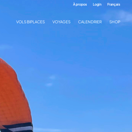
À propos
Login
Français
VOLS BIPLACES
VOYAGES
CALENDRIER
SHOP