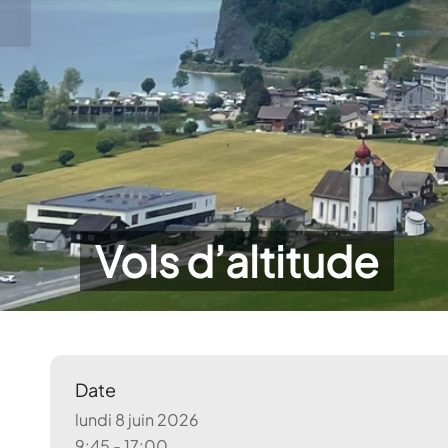
Vols d’altitude
Date
lundi 8 juin 2026
9:45 - 17:00