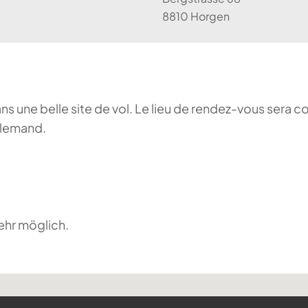
8810 Horgen
ans une belle site de vol. Le lieu de rendez-vous sera c
llemand.
ehr möglich.