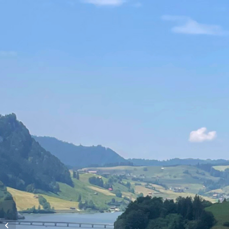
Vols d’altitude