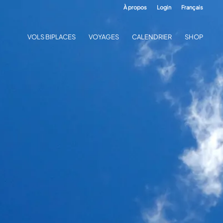
À propos
Login
Français
VOLS BIPLACES
VOYAGES
CALENDRIER
SHOP