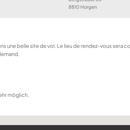
8810 Horgen
ans une belle site de vol. Le lieu de rendez-vous sera c
llemand.
ehr möglich.