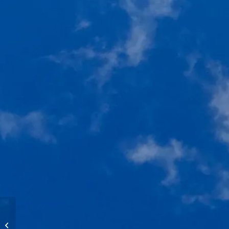
Vols d’altitude