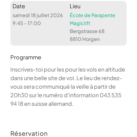
Date
Lieu
samedi 18 juillet 2026
École de Parapente
9:45 - 17:00
Magiclift
Bergstrasse 68
8810 Horgen
Programme
Inscrives-toi pour les pour les vols en altitude
dans une belle site de vol. Le lieu de rendez-
vous sera communiqué la veille à partir de
20h30 sur le numéro d’information 043 535
94 18 en suisse allemand.
Réservation