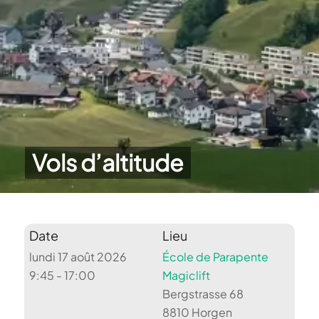
Vols d’altitude
Date
Lieu
lundi 17 août 2026
École de Parapente
9:45 - 17:00
Magiclift
Bergstrasse 68
8810 Horgen