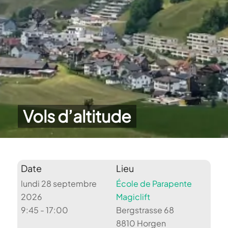
Vols d’altitude
Date
Lieu
lundi 28 septembre
École de Parapente
2026
Magiclift
9:45 - 17:00
Bergstrasse 68
8810 Horgen