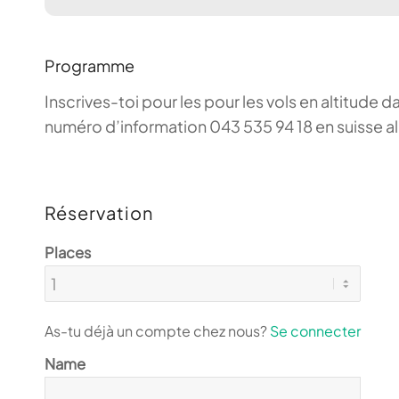
Programme
Inscrives-toi pour les pour les vols en altitude d
numéro d’information 043 535 94 18 en suisse a
Réservation
Places
As-tu déjà un compte chez nous?
Se connecter
Name