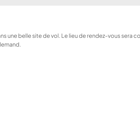
ans une belle site de vol. Le lieu de rendez-vous sera c
llemand.