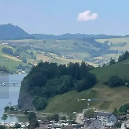
Vols d’altitude