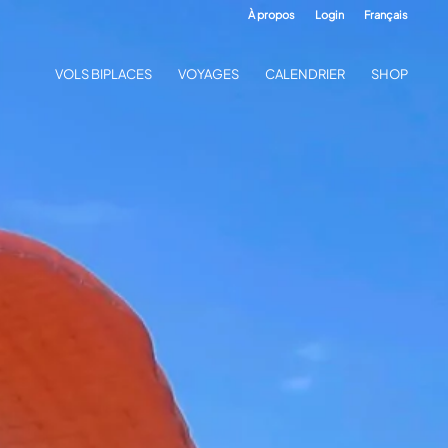
À propos
Login
Français
VOLS BIPLACES
VOYAGES
CALENDRIER
SHOP